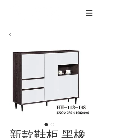
新款鞋柜 黑橡